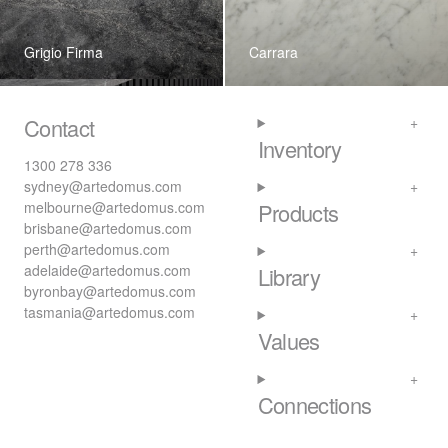
Grigio Firma
Carrara
Contact
Inventory
1300 278 336
sydney@artedomus.com
melbourne@artedomus.com
Products
brisbane@artedomus.com
perth@artedomus.com
adelaide@artedomus.com
Library
byronbay@artedomus.com
tasmania@artedomus.com
Values
Connections